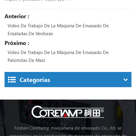
Anterior :
Video De Trabajo De La Máquina De Envasado De
Ensaladas De Verduras
Próximo :
Video De Trabajo De La Máquina De Envasado De
Palomitas De Maíz
Categorías
Foshan Coretamp maquinaria de envasado Co., ltd. se
especializa en la producción de máquinas de envasado de