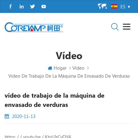
ES
Vídeo
Hogar
Vídeo
Video De Trabajo De La Máquina De Envasado De Verduras
video de trabajo de la máquina de
envasado de verduras
2020-11-13
https: / / youtu.be / KtyL0rCyDY4