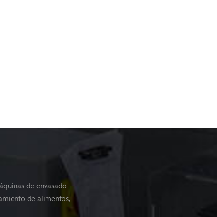
máquinas de envasado
amiento de alimentos,