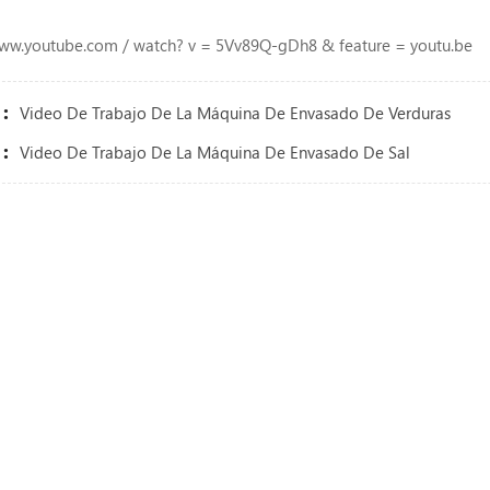
 www.youtube.com / watch? v = 5Vv89Q-gDh8 & feature = youtu.be
:
Video De Trabajo De La Máquina De Envasado De Verduras
:
Video De Trabajo De La Máquina De Envasado De Sal