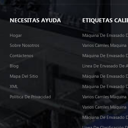
NECESITAS AYUDA
ETIQUETAS CALI
Hogar
Sobre Nosotros
Contáctenos
Máquina De Envasado D
Blog
Línea De Envasado De 
Mapa Del Sitio
Máquina De Envasado D
XML
Política De Privacidad
Máquina De Envasado D
Línea De Clasificación D