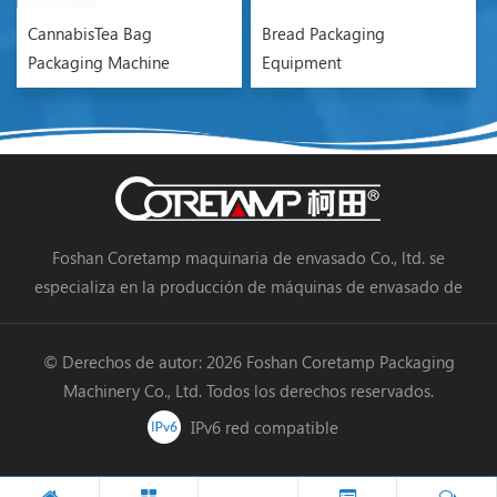
CannabisTea Bag
Bread Packaging
Packaging Machine
Equipment
Foshan Coretamp maquinaria de envasado Co., ltd. se
especializa en la producción de máquinas de envasado de
almohadas, máquinas de envasado vertical, máquinas de
envasado en línea de procesamiento de alimentos, máquinas
© Derechos de autor: 2026 Foshan Coretamp Packaging
de envasado de verduras, máquinas de embalaje, etc.
Machinery Co., Ltd. Todos los derechos reservados.
IPv6 red compatible