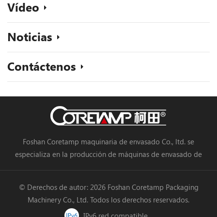
Vídeo
Noticias
Contáctenos
Foshan Coretamp maquinaria de envasado Co., ltd. se
especializa en la producción de máquinas de envasado de
almohadas, máquinas de envasado vertical, máquinas de
envasado en línea de procesamiento de alimentos, máquinas
© Derechos de autor: 2026 Foshan Coretamp Packaging
de envasado de verduras, máquinas de embalaje, etc.
Machinery Co., Ltd. Todos los derechos reservados.
IPv6 red compatible