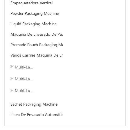
Empaquetadora Vertical
Powder Packaging Machine
Liquid Packaging Machine
Máquina De Envasado De Paquetes De Flujo
Premade Pouch Packaging Machine
Varios Carriles Máquina De Embalaje
Multi-Lane Máquina De Embalaje De Llenado En Polvo
Multi-Lane Máquina De Embalaje Líquido
Multi-Lane Máquina De Envasado De Llenado De Gránulos
Sachet Packaging Machine
Línea De Envasado Automático