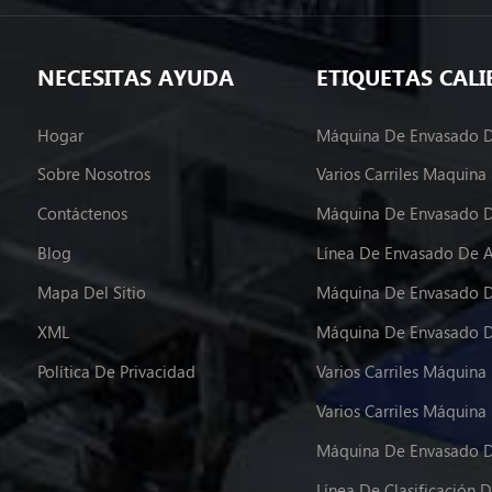
NECESITAS AYUDA
ETIQUETAS CALI
Hogar
Sobre Nosotros
Contáctenos
Máquina De Envasado D
Blog
Línea De Envasado De 
Mapa Del Sitio
Máquina De Envasado D
XML
Política De Privacidad
Máquina De Envasado D
Línea De Clasificación D