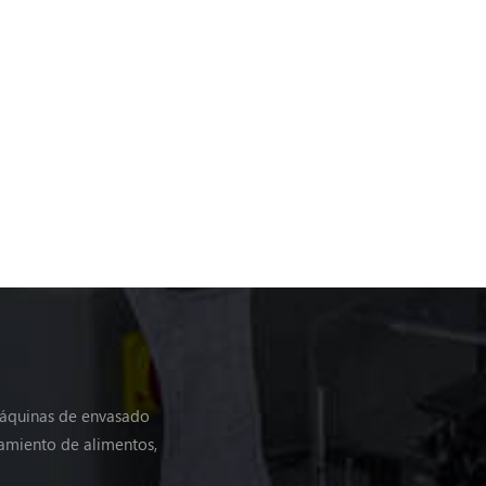
máquinas de envasado
amiento de alimentos,