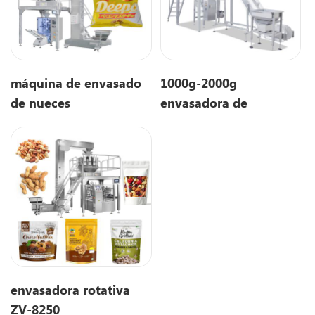
máquina de envasado
1000g-2000g
de nueces
envasadora de
gránulos ZV-520A
envasadora rotativa
ZV-8250