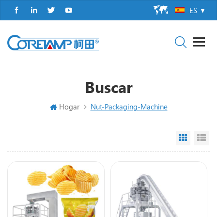
ES
Buscar
Hogar
Nut-Packaging-Machine
Grid Vi
Li