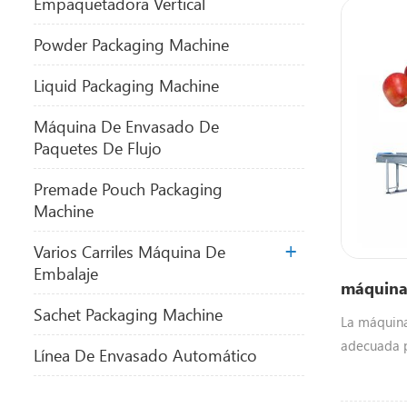
Empaquetadora Vertical
Powder Packaging Machine
Liquid Packaging Machine
Máquina De Envasado De
Paquetes De Flujo
Premade Pouch Packaging
Machine
Varios Carriles Máquina De
Embalaje
máquina
Sachet Packaging Machine
La máquina
adecuada p
Línea De Envasado Automático
envasados 
como gallet