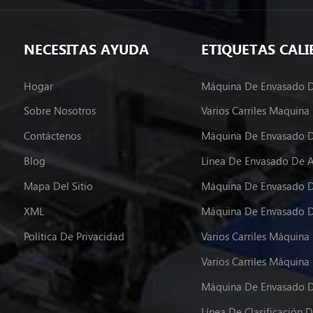
NECESITAS AYUDA
ETIQUETAS CALI
Hogar
Sobre Nosotros
Contáctenos
Máquina De Envasado D
Blog
Línea De Envasado De 
Mapa Del Sitio
Máquina De Envasado D
XML
Política De Privacidad
Máquina De Envasado D
Línea De Clasificación D