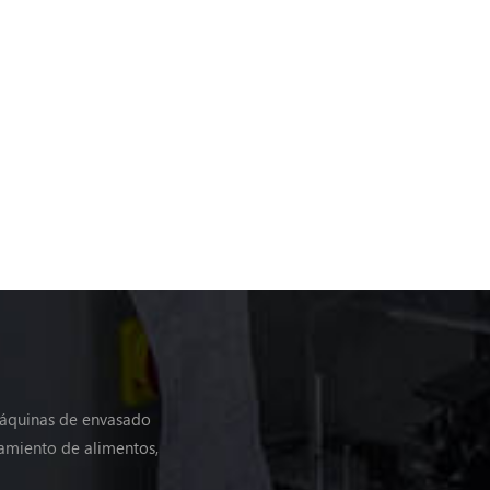
máquinas de envasado
amiento de alimentos,