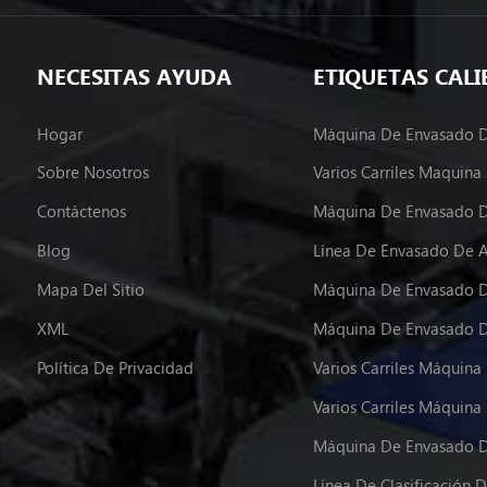
NECESITAS AYUDA
ETIQUETAS CALI
Hogar
Sobre Nosotros
Contáctenos
Máquina De Envasado D
Blog
Línea De Envasado De 
Mapa Del Sitio
Máquina De Envasado D
XML
Política De Privacidad
Máquina De Envasado D
Línea De Clasificación D