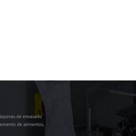
máquinas de envasado
amiento de alimentos,