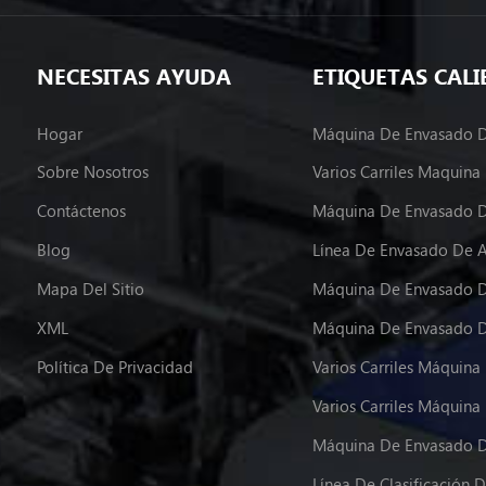
NECESITAS AYUDA
ETIQUETAS CALI
Hogar
Sobre Nosotros
Contáctenos
Máquina De Envasado D
Blog
Línea De Envasado De 
Mapa Del Sitio
Máquina De Envasado D
XML
Política De Privacidad
Máquina De Envasado D
Línea De Clasificación D