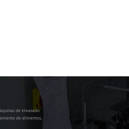
máquinas de envasado
amiento de alimentos,