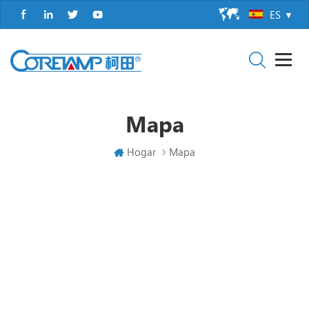
ES
Mapa
Hogar
Mapa