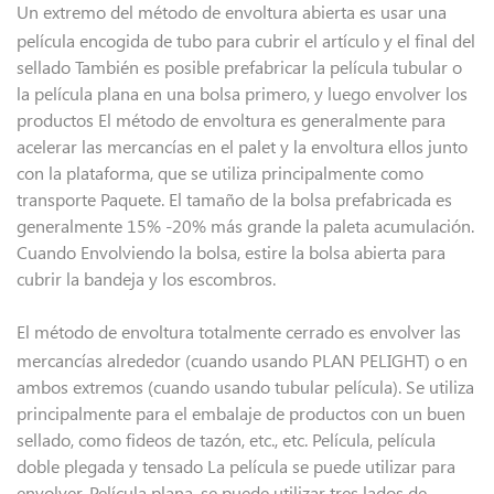
Un extremo del método de envoltura abierta es usar una
película encogida de tubo para cubrir el artículo y el final del
sellado También es posible prefabricar la película tubular o
la película plana en una bolsa primero, y luego envolver los
productos El método de envoltura es generalmente para
acelerar las mercancías en el palet y la envoltura ellos junto
con la plataforma, que se utiliza principalmente como
transporte Paquete. El tamaño de la bolsa prefabricada es
generalmente 15% -20% más grande la paleta acumulación.
Cuando Envolviendo la bolsa, estire la bolsa abierta para
cubrir la bandeja y los escombros.
El método de envoltura totalmente cerrado es envolver las
mercancías alrededor (cuando usando PLAN PELIGHT) o en
ambos extremos (cuando usando tubular película). Se utiliza
principalmente para el embalaje de productos con un buen
sellado, como fideos de tazón, etc., etc. Película, película
doble plegada y tensado La película se puede utilizar para
envolver. Película plana, se puede utilizar tres lados de